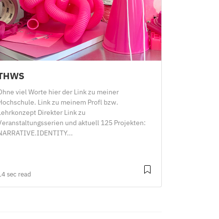
THWS
Ohne viel Worte hier der Link zu meiner
Hochschule. Link zu meinem Profl bzw.
Lehrkonzept Direkter Link zu
Veranstaltungsserien und aktuell 125 Projekten:
NARRATIVE.IDENTITY...
14 sec read