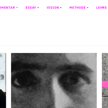
MMENTAR
ESSAY
VISION
METHODE
LEHRE