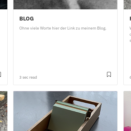
BLOG
Ohne viele Worte hier der Link zu meinem Blog.
3 sec read