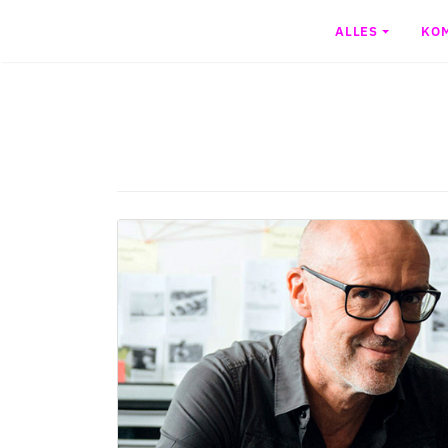
ALLES
KO