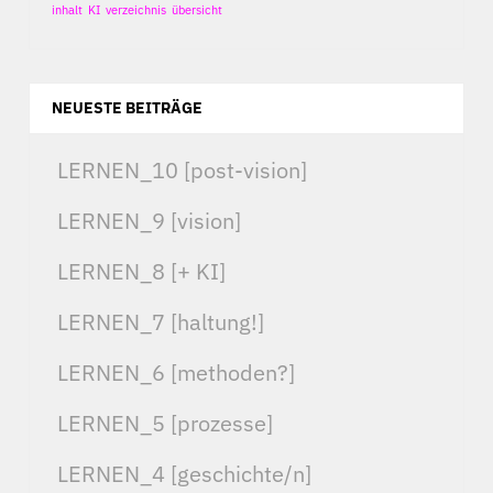
inhalt
KI
verzeichnis
übersicht
NEUESTE BEITRÄGE
LERNEN_10 [post-vision]
LERNEN_9 [vision]
LERNEN_8 [+ KI]
LERNEN_7 [haltung!]
LERNEN_6 [methoden?]
LERNEN_5 [prozesse]
LERNEN_4 [geschichte/n]