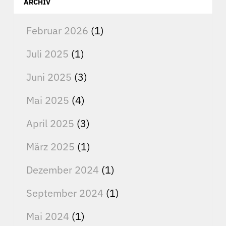
ARCHIV
Februar 2026
(1)
Juli 2025
(1)
Juni 2025
(3)
Mai 2025
(4)
April 2025
(3)
März 2025
(1)
Dezember 2024
(1)
September 2024
(1)
Mai 2024
(1)